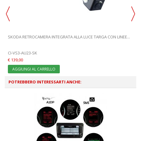
SKODA RETROCAMERA INTEGRATA ALLA LUCE TARGA CON LINEE...
CI-VS3-AU23-SK
€ 139,00
AGGIUNGI AL CARRELLO
POTREBBERO INTERESSARTI ANCHE: